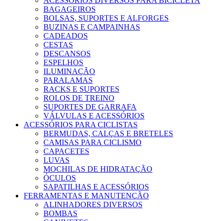
ACESSÓRIOS DIVERSOS PARA BICICLETA
BAGAGEIROS
BOLSAS, SUPORTES E ALFORGES
BUZINAS E CAMPAINHAS
CADEADOS
CESTAS
DESCANSOS
ESPELHOS
ILUMINAÇÃO
PARALAMAS
RACKS E SUPORTES
ROLOS DE TREINO
SUPORTES DE GARRAFA
VÁLVULAS E ACESSÓRIOS
ACESSÓRIOS PARA CICLISTAS
BERMUDAS, CALÇAS E BRETELES
CAMISAS PARA CICLISMO
CAPACETES
LUVAS
MOCHILAS DE HIDRATAÇÃO
ÓCULOS
SAPATILHAS E ACESSÓRIOS
FERRAMENTAS E MANUTENÇÃO
ALINHADORES DIVERSOS
BOMBAS