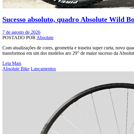
Sucesso absoluto, quadro Absolute Wild Bo
7 de agosto de 2026
POSTADO POR
Absolute
Com atualizações de cores, geometria e traseira super curta, novo qu
transformou em um dos modelos aro 29” de maior sucesso da Absolute.
Leia Mais
Categories
Absolute Bike
Lançamentos