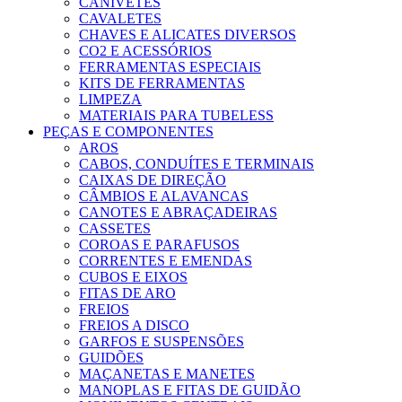
CANIVETES
CAVALETES
CHAVES E ALICATES DIVERSOS
CO2 E ACESSÓRIOS
FERRAMENTAS ESPECIAIS
KITS DE FERRAMENTAS
LIMPEZA
MATERIAIS PARA TUBELESS
PEÇAS E COMPONENTES
AROS
CABOS, CONDUÍTES E TERMINAIS
CAIXAS DE DIREÇÃO
CÂMBIOS E ALAVANCAS
CANOTES E ABRAÇADEIRAS
CASSETES
COROAS E PARAFUSOS
CORRENTES E EMENDAS
CUBOS E EIXOS
FITAS DE ARO
FREIOS
FREIOS A DISCO
GARFOS E SUSPENSÕES
GUIDÕES
MAÇANETAS E MANETES
MANOPLAS E FITAS DE GUIDÃO