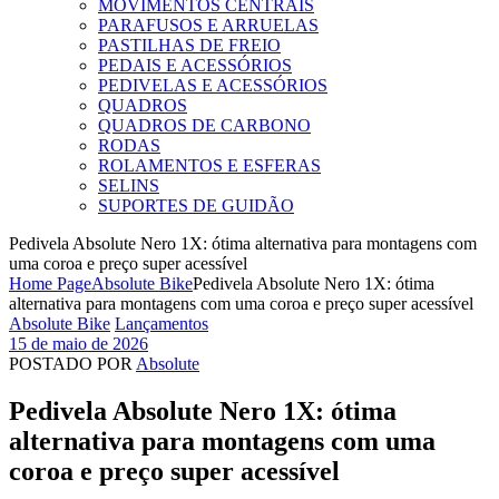
MOVIMENTOS CENTRAIS
PARAFUSOS E ARRUELAS
PASTILHAS DE FREIO
PEDAIS E ACESSÓRIOS
PEDIVELAS E ACESSÓRIOS
QUADROS
QUADROS DE CARBONO
RODAS
ROLAMENTOS E ESFERAS
SELINS
SUPORTES DE GUIDÃO
Pedivela Absolute Nero 1X: ótima alternativa para montagens com
uma coroa e preço super acessível
Home Page
Absolute Bike
Pedivela Absolute Nero 1X: ótima
alternativa para montagens com uma coroa e preço super acessível
Categories
Absolute Bike
Lançamentos
15 de maio de 2026
POSTADO POR
Absolute
Pedivela Absolute Nero 1X: ótima
alternativa para montagens com uma
coroa e preço super acessível