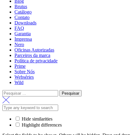
Blog
Brutus
Catálogo
Contato
Downloads
FAQ
Garantia
Imprensa
Nero
Oficinas Autorizadas
Parceiros da marca
Política de privacidade
Prime
Sobre Nós
Webséries
Wild
Pesquisar
por:
Hide similarities
Highlight differences