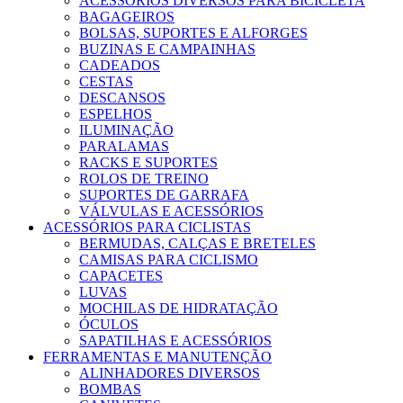
ACESSÓRIOS DIVERSOS PARA BICICLETA
BAGAGEIROS
BOLSAS, SUPORTES E ALFORGES
BUZINAS E CAMPAINHAS
CADEADOS
CESTAS
DESCANSOS
ESPELHOS
ILUMINAÇÃO
PARALAMAS
RACKS E SUPORTES
ROLOS DE TREINO
SUPORTES DE GARRAFA
VÁLVULAS E ACESSÓRIOS
ACESSÓRIOS PARA CICLISTAS
BERMUDAS, CALÇAS E BRETELES
CAMISAS PARA CICLISMO
CAPACETES
LUVAS
MOCHILAS DE HIDRATAÇÃO
ÓCULOS
SAPATILHAS E ACESSÓRIOS
FERRAMENTAS E MANUTENÇÃO
ALINHADORES DIVERSOS
BOMBAS