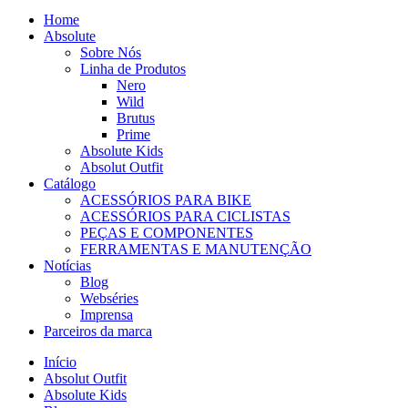
Home
Absolute
Sobre Nós
Linha de Produtos
Nero
Wild
Brutus
Prime
Absolute Kids
Absolut Outfit
Catálogo
ACESSÓRIOS PARA BIKE
ACESSÓRIOS PARA CICLISTAS
PEÇAS E COMPONENTES
FERRAMENTAS E MANUTENÇÃO
Notícias
Blog
Webséries
Imprensa
Parceiros da marca
Início
Absolut Outfit
Absolute Kids