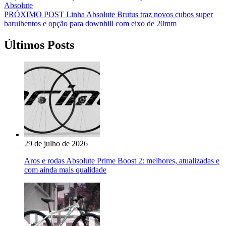
de
Absolute
Post
PRÓXIMO POST
Linha Absolute Brutus traz novos cubos super
barulhentos e opção para downhill com eixo de 20mm
Últimos Posts
29 de julho de 2026
Aros e rodas Absolute Prime Boost 2: melhores, atualizadas e
com ainda mais qualidade