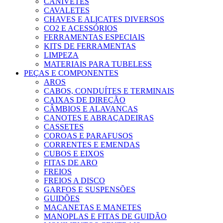
CANIVETES
CAVALETES
CHAVES E ALICATES DIVERSOS
CO2 E ACESSÓRIOS
FERRAMENTAS ESPECIAIS
KITS DE FERRAMENTAS
LIMPEZA
MATERIAIS PARA TUBELESS
PEÇAS E COMPONENTES
AROS
CABOS, CONDUÍTES E TERMINAIS
CAIXAS DE DIREÇÃO
CÂMBIOS E ALAVANCAS
CANOTES E ABRAÇADEIRAS
CASSETES
COROAS E PARAFUSOS
CORRENTES E EMENDAS
CUBOS E EIXOS
FITAS DE ARO
FREIOS
FREIOS A DISCO
GARFOS E SUSPENSÕES
GUIDÕES
MAÇANETAS E MANETES
MANOPLAS E FITAS DE GUIDÃO