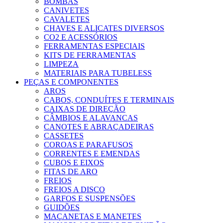
BOMBAS
CANIVETES
CAVALETES
CHAVES E ALICATES DIVERSOS
CO2 E ACESSÓRIOS
FERRAMENTAS ESPECIAIS
KITS DE FERRAMENTAS
LIMPEZA
MATERIAIS PARA TUBELESS
PEÇAS E COMPONENTES
AROS
CABOS, CONDUÍTES E TERMINAIS
CAIXAS DE DIREÇÃO
CÂMBIOS E ALAVANCAS
CANOTES E ABRAÇADEIRAS
CASSETES
COROAS E PARAFUSOS
CORRENTES E EMENDAS
CUBOS E EIXOS
FITAS DE ARO
FREIOS
FREIOS A DISCO
GARFOS E SUSPENSÕES
GUIDÕES
MAÇANETAS E MANETES