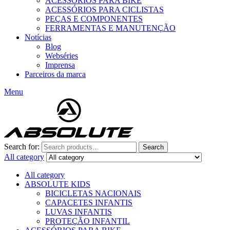
ACESSÓRIOS PARA BIKE
ACESSÓRIOS PARA CICLISTAS
PEÇAS E COMPONENTES
FERRAMENTAS E MANUTENÇÃO
Notícias
Blog
Webséries
Imprensa
Parceiros da marca
Menu
Search for:
Search
All category
All category
ABSOLUTE KIDS
BICICLETAS NACIONAIS
CAPACETES INFANTIS
LUVAS INFANTIS
PROTEÇÃO INFANTIL