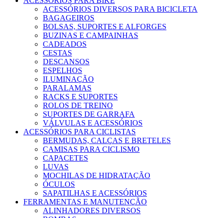
ACESSÓRIOS PARA BIKE
ACESSÓRIOS DIVERSOS PARA BICICLETA
BAGAGEIROS
BOLSAS, SUPORTES E ALFORGES
BUZINAS E CAMPAINHAS
CADEADOS
CESTAS
DESCANSOS
ESPELHOS
ILUMINAÇÃO
PARALAMAS
RACKS E SUPORTES
ROLOS DE TREINO
SUPORTES DE GARRAFA
VÁLVULAS E ACESSÓRIOS
ACESSÓRIOS PARA CICLISTAS
BERMUDAS, CALÇAS E BRETELES
CAMISAS PARA CICLISMO
CAPACETES
LUVAS
MOCHILAS DE HIDRATAÇÃO
ÓCULOS
SAPATILHAS E ACESSÓRIOS
FERRAMENTAS E MANUTENÇÃO
ALINHADORES DIVERSOS