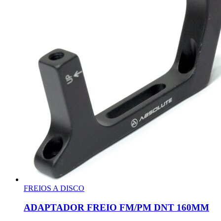
FREIOS A DISCO
ADAPTADOR FREIO FM/PM DNT 160MM