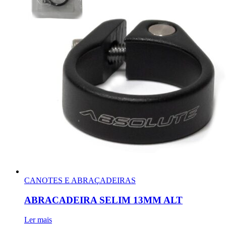
CANOTES E ABRAÇADEIRAS
ABRACADEIRA SELIM 13MM ALT
Ler mais