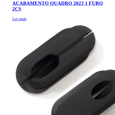
ACABAMENTO QUADRO 2023 1 FURO
2CS
Ler mais