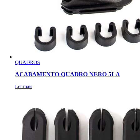
QUADROS
ACABAMENTO QUADRO NERO 5LA
Ler mais