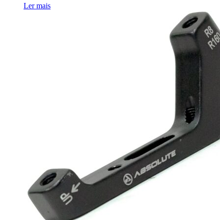
Ler mais