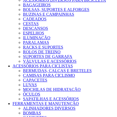
ACESSÓRIOS DIVERSOS PARA BICICLETA
BAGAGEIROS
BOLSAS, SUPORTES E ALFORGES
BUZINAS E CAMPAINHAS
CADEADOS
CESTAS
DESCANSOS
ESPELHOS
ILUMINAÇÃO
PARALAMAS
RACKS E SUPORTES
ROLOS DE TREINO
SUPORTES DE GARRAFA
VÁLVULAS E ACESSÓRIOS
ACESSÓRIOS PARA CICLISTAS
BERMUDAS, CALÇAS E BRETELES
CAMISAS PARA CICLISMO
CAPACETES
LUVAS
MOCHILAS DE HIDRATAÇÃO
ÓCULOS
SAPATILHAS E ACESSÓRIOS
FERRAMENTAS E MANUTENÇÃO
ALINHADORES DIVERSOS
BOMBAS