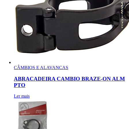
CÂMBIOS E ALAVANCAS
ABRACADEIRA CAMBIO BRAZE-ON ALM
PTO
Ler mais