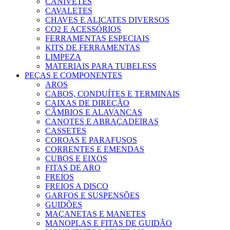
CANIVETES
CAVALETES
CHAVES E ALICATES DIVERSOS
CO2 E ACESSÓRIOS
FERRAMENTAS ESPECIAIS
KITS DE FERRAMENTAS
LIMPEZA
MATERIAIS PARA TUBELESS
PEÇAS E COMPONENTES
AROS
CABOS, CONDUÍTES E TERMINAIS
CAIXAS DE DIREÇÃO
CÂMBIOS E ALAVANCAS
CANOTES E ABRAÇADEIRAS
CASSETES
COROAS E PARAFUSOS
CORRENTES E EMENDAS
CUBOS E EIXOS
FITAS DE ARO
FREIOS
FREIOS A DISCO
GARFOS E SUSPENSÕES
GUIDÕES
MAÇANETAS E MANETES
MANOPLAS E FITAS DE GUIDÃO