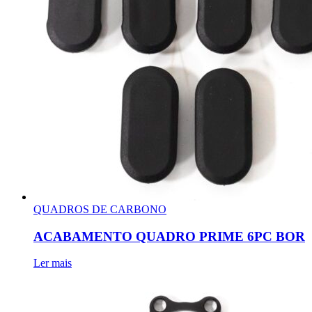
QUADROS DE CARBONO
ACABAMENTO QUADRO PRIME 6PC BOR
Ler mais