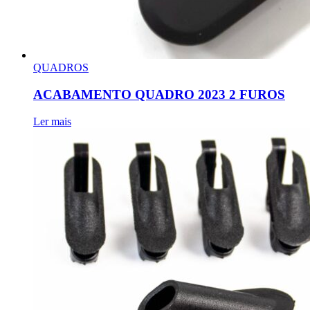
QUADROS
ACABAMENTO QUADRO 2023 2 FUROS
Ler mais