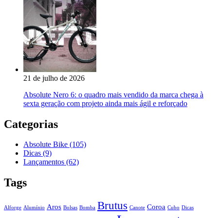
21 de julho de 2026
Absolute Nero 6: o quadro mais vendido da marca chega à
sexta geração com projeto ainda mais ágil e reforçado
Categorias
Absolute Bike
(105)
Dicas
(9)
Lançamentos
(62)
Tags
Brutus
Aros
Coroa
Alforge
Alumínio
Bolsas
Bomba
Canote
Cubo
Dicas