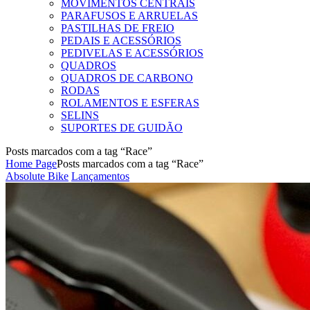
MOVIMENTOS CENTRAIS
PARAFUSOS E ARRUELAS
PASTILHAS DE FREIO
PEDAIS E ACESSÓRIOS
PEDIVELAS E ACESSÓRIOS
QUADROS
QUADROS DE CARBONO
RODAS
ROLAMENTOS E ESFERAS
SELINS
SUPORTES DE GUIDÃO
Posts marcados com a tag “Race”
Home Page
Posts marcados com a tag “Race”
Categories
Absolute Bike
Lançamentos