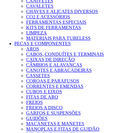
CANIVETES
CAVALETES
CHAVES E ALICATES DIVERSOS
CO2 E ACESSÓRIOS
FERRAMENTAS ESPECIAIS
KITS DE FERRAMENTAS
LIMPEZA
MATERIAIS PARA TUBELESS
PEÇAS E COMPONENTES
AROS
CABOS, CONDUÍTES E TERMINAIS
CAIXAS DE DIREÇÃO
CÂMBIOS E ALAVANCAS
CANOTES E ABRAÇADEIRAS
CASSETES
COROAS E PARAFUSOS
CORRENTES E EMENDAS
CUBOS E EIXOS
FITAS DE ARO
FREIOS
FREIOS A DISCO
GARFOS E SUSPENSÕES
GUIDÕES
MAÇANETAS E MANETES
MANOPLAS E FITAS DE GUIDÃO