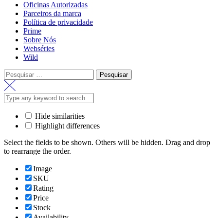
Oficinas Autorizadas
Parceiros da marca
Política de privacidade
Prime
Sobre Nós
Webséries
Wild
Pesquisar
por:
Hide similarities
Highlight differences
Select the fields to be shown. Others will be hidden. Drag and drop
to rearrange the order.
Image
SKU
Rating
Price
Stock
Availability