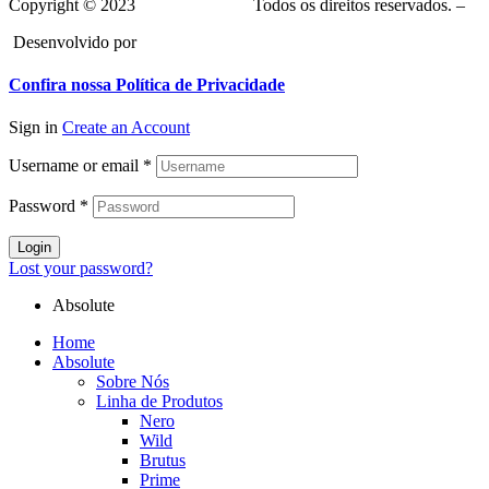
Copyright © 2023
Absolute Bikes.
Todos os direitos reservados. –
Desenvolvido por
Greenhouse
Confira nossa Política de Privacidade
Sign in
Create an Account
Username or email
*
Password
*
Login
Lost your password?
Absolute
Home
Absolute
Sobre Nós
Linha de Produtos
Nero
Wild
Brutus
Prime