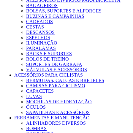
ACESSÓRIOS DIVERSOS PARA BICICLETA
BAGAGEIROS
BOLSAS, SUPORTES E ALFORGES
BUZINAS E CAMPAINHAS
CADEADOS
CESTAS
DESCANSOS
ESPELHOS
ILUMINAÇÃO
PARALAMAS
RACKS E SUPORTES
ROLOS DE TREINO
SUPORTES DE GARRAFA
VÁLVULAS E ACESSÓRIOS
ACESSÓRIOS PARA CICLISTAS
BERMUDAS, CALÇAS E BRETELES
CAMISAS PARA CICLISMO
CAPACETES
LUVAS
MOCHILAS DE HIDRATAÇÃO
ÓCULOS
SAPATILHAS E ACESSÓRIOS
FERRAMENTAS E MANUTENÇÃO
ALINHADORES DIVERSOS
BOMBAS