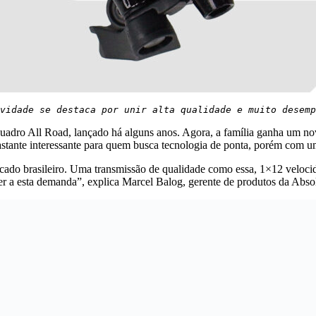
vidade se destaca por unir alta qualidade e muito desemp
quadro All Road, lançado há alguns anos. Agora, a família ganha um 
astante interessante para quem busca tecnologia de ponta, porém com u
do brasileiro. Uma transmissão de qualidade como essa, 1×12 velocida
er a esta demanda”, explica Marcel Balog, gerente de produtos da Abso