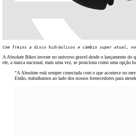
Com freios a disco hidráulicos e câmbio super atual, no
A Absolute Bikes investe no universo gravel desde o lançamento do 
ele, a marca nacional, mais uma vez, se posiciona como uma opção b
“A Absolute está sempre conectada com o que acontece no merca
Então, trabalhamos ao lado dos nossos fornecedores para atend