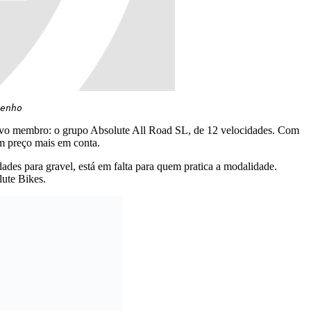
enho 
novo membro: o grupo Absolute All Road SL, de 12 velocidades. Com
m preço mais em conta.
des para gravel, está em falta para quem pratica a modalidade.
lute Bikes.