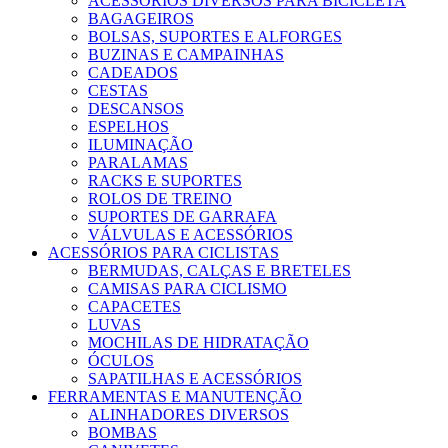
ACESSÓRIOS DIVERSOS PARA BICICLETA
BAGAGEIROS
BOLSAS, SUPORTES E ALFORGES
BUZINAS E CAMPAINHAS
CADEADOS
CESTAS
DESCANSOS
ESPELHOS
ILUMINAÇÃO
PARALAMAS
RACKS E SUPORTES
ROLOS DE TREINO
SUPORTES DE GARRAFA
VÁLVULAS E ACESSÓRIOS
ACESSÓRIOS PARA CICLISTAS
BERMUDAS, CALÇAS E BRETELES
CAMISAS PARA CICLISMO
CAPACETES
LUVAS
MOCHILAS DE HIDRATAÇÃO
ÓCULOS
SAPATILHAS E ACESSÓRIOS
FERRAMENTAS E MANUTENÇÃO
ALINHADORES DIVERSOS
BOMBAS