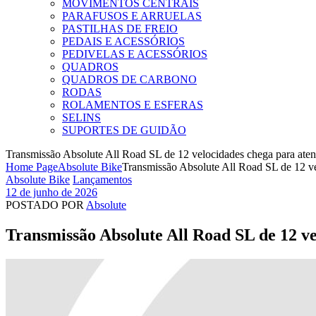
MOVIMENTOS CENTRAIS
PARAFUSOS E ARRUELAS
PASTILHAS DE FREIO
PEDAIS E ACESSÓRIOS
PEDIVELAS E ACESSÓRIOS
QUADROS
QUADROS DE CARBONO
RODAS
ROLAMENTOS E ESFERAS
SELINS
SUPORTES DE GUIDÃO
Transmissão Absolute All Road SL de 12 velocidades chega para aten
Home Page
Absolute Bike
Transmissão Absolute All Road SL de 12 ve
Categories
Absolute Bike
Lançamentos
12 de junho de 2026
POSTADO POR
Absolute
Transmissão Absolute All Road SL de 12 ve