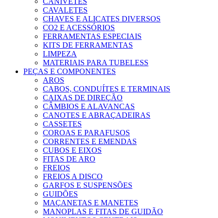
CANIVETES
CAVALETES
CHAVES E ALICATES DIVERSOS
CO2 E ACESSÓRIOS
FERRAMENTAS ESPECIAIS
KITS DE FERRAMENTAS
LIMPEZA
MATERIAIS PARA TUBELESS
PEÇAS E COMPONENTES
AROS
CABOS, CONDUÍTES E TERMINAIS
CAIXAS DE DIREÇÃO
CÂMBIOS E ALAVANCAS
CANOTES E ABRAÇADEIRAS
CASSETES
COROAS E PARAFUSOS
CORRENTES E EMENDAS
CUBOS E EIXOS
FITAS DE ARO
FREIOS
FREIOS A DISCO
GARFOS E SUSPENSÕES
GUIDÕES
MAÇANETAS E MANETES
MANOPLAS E FITAS DE GUIDÃO